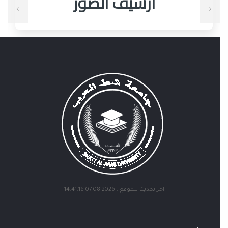
أرشيف الصور
اخر تحديث للموقع : 2026-08-07 14:41:16