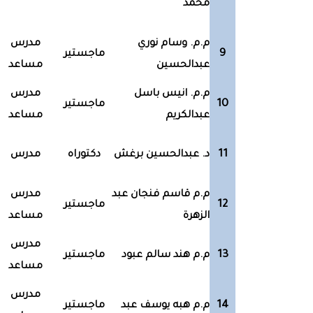
محمد
م.م. وسام نوري
مدرس
9
ماجستير
عبدالحسين
مساعد
م.م. انيس باسل
مدرس
10
ماجستير
عبدالكريم
مساعد
11
د. عبدالحسين برغش
دكتوراه
مدرس
م.م قاسم فنجان عبد
مدرس
12
ماجستير
الزهرة
مساعد
مدرس
13
م.م هند سالم عبود
ماجستير
مساعد
مدرس
14
م.م هبه يوسف عبد
ماجستير