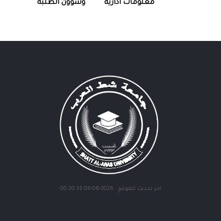
معلومات اداريه
وشؤون الطلبه
اخر تحديث للموقع : 2026-08-06 00:20:55