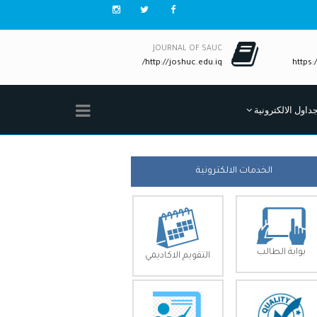
JOURNAL OF SAUC
http://joshuc.edu.iq/
https:/
جداول الالكترونية
الخدمات الالكترونية
بوابة الطالب
التقويم الاكاديمي