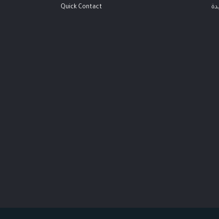
دة
Quick Contact