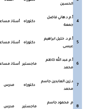
3
دكتوراه
استاذ
الحسين
أ.م.د.هاني فاضل
4
دكتوراه
أستاذ مساع
جمعة
أ.م.د. خليل ابراهيم
5
دكتوراه
أستاذ مساع
عيسى
أ.م.عبد الله كاظم
6
ماجستير
أستاذ مساع
محمد
د.زين العابدين جاسم
7
دكتوراه
مدرس
محمد
م. محمود جاسم
8
ماجستير
مدرس