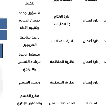
اقتصاد
اقتصاد جزئي
للكلية
مسؤول وحدة
ادارة الانتاج
د
ادارة اعمال
ضمان الجودة
والعمليات
وتقييم الأداء
وحدة متابعة
د
إدارة أعمال
ادارة الامدادات
الخريجين
مسؤول وحدة
د
إدارة أعمال
نظرية المنظمة
الارشاد النفسي
والتربوي
أرشيف الصور
إدارة إعمال
نظرية المنظمة
رئيس القسم
مقرر القسم
اقتصاد
اقتصاديات النقل
والمعاون الإداري