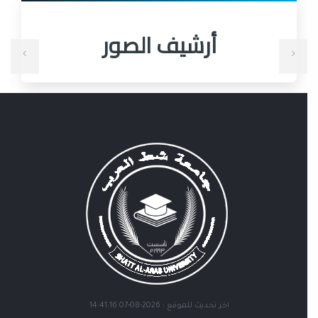
أرشيف الصور
اخر تحديث للموقع : 2026-08-07 14:41:16