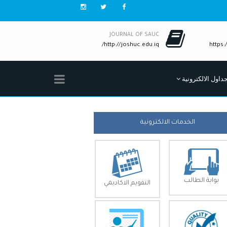
JOURNAL OF SAUC
http://joshuc.edu.iq/
https:/
جداول الالكترونية
الخدمات الالكترونية
بوابة الطالب
التقويم الاكاديمي