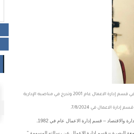
م تعيين الدكتور زين العابدين جاسم محمد كتدريسي في قسم إدارة الاعمال عام 2001 وتدرج في مناصبه الإدارية
أرشيف الصور
ة الاعمال في 7/8/2024.
والاقتصاد – قسم إدارة الاعمال عام في 1982.
عة البصرة – قسم إدارة الاعمال عن رسالته المسومة "