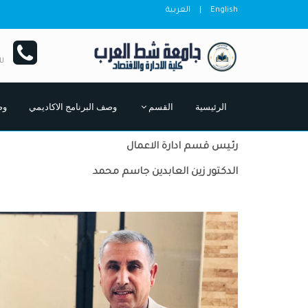
English
|
العربية
ل
الرئيسية
القسم
وصف البرنامج الاكاديمي
وص
رئيس قسم ادارة الاعمال
الدكتور زين العابدين جاسم محمد