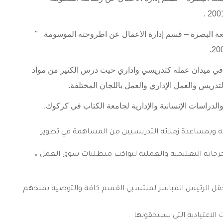
عة البصرة – قسم إدارة الاعمال عن اطروحته الموسومة "
في ميدان عمله كتدريسي واداري حيث درس الكثير من مواد
تدريس والعمل الإداري والعمل باللجان المختلفة.
الدراسات الإنسانية والإدارية لجامعة الكتاب في كركوك.
ارته وبمساعدة زملائه التدريسيين من المساهمة في تطوير
.
خرجاته التعليمية والعملية ليواكب متطلبات سوق العمل
في حقل الرئيس المباشر لمنتسبي القسم كافة والتوصية بمنحهم