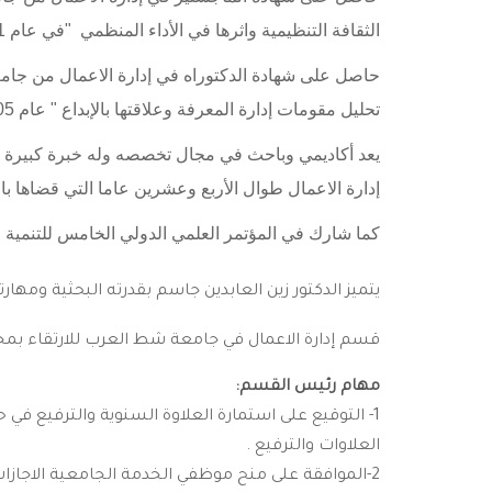
الثقافة التنظيمية واثرها في الأداء المنظمي "في عام 2001 .
حاصل على شهادة الدكتوراه في إدارة الاعمال من جام
تحليل مقومات إدارة المعرفة وعلاقتها بالإبداع " عام 2005.
يعد أكاديمي وباحث في مجال تخصصه وله خبرة كبيرة 
إدارة الاعمال طوال الأربع وعشرين عاما التي قضاها بال
كما شارك في المؤتمر العلمي الدولي الخامس للتنمية و
يتميز الدكتور زين العابدين جاسم بقدرته البحثية ومه
قسم إدارة الاعمال في جامعة شط العرب للارتقاء بم
مهام رئيس القسم:
1- التوقيع على استمارة العلاوة السنوية والترفيع 
العلاوات والترفيع .
2-الموافقة على منح موظفي الخدمة الجامعية الاجازات الاعتيادية التي يستحقونها .