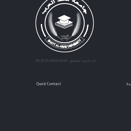
اخر تحديث للموقع : 2026-08-06 00:20:55
دة
Quick Contact