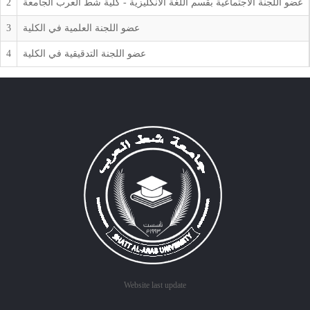
عضو اللجنة الأجتماعية بقسم اللغة الأنكليزية - كلية شط العرب الجامعة
2
عضو اللجنة العلمية في الكلية
3
عضو اللجنة التدقيقية في الكلية
4
Website last update