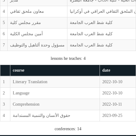
ت الحية - كلية الآداب - جامعة البصرة
مدير
3
 الملحق الثقافي العراقي في أوكرانيا
معاون ملحق ثقافي
4
كلية شط العرب الجامعة
مقرر مجلس كلية
5
كلية شط العرب الجامعة
أمين مجلس الكلية
6
كلية شط العرب الجامعة
مسؤول وحدة ألتاهيل والتوظيف
7
lessons he teaches: 4
course
date
1
Literary Translation
2022-10-10
2
Language
2022-10-10
3
Comprehension
2022-10-11
2023-09-25
حقوق الأنسان والتنمية المستدامة
4
conferences: 14