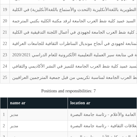
يرية باللغةالأنكليزية (التحدث والأستماع باللغةالأنكليزية) في الكلية
19
لسيد عميد كلية شط العرب الجامعة لرفد مكتبة الكلية بكتبي المترجمة
20
كلية شط العرب الجامعة لجهودي في أعمال اللجنة التدقيقية في الكلية
21
ابعة لجهودي في أنجاح مونديال المناظرات الثقافية للجامعات العراقية
22
بعة سير العملية التعليمية الألكترونية للعام الدراسي 2020/2021
23
يد عميد كلية شط العرب الجامعة للتميز في النشر الأكاديمي والثقافي
24
شط العرب الجامعة لمناسبة تكريمي من قبل جمعية المترجمين العراقيين
25
Positions and responsibilities: 7
name ar
location ar
العامة والأعلام - رئاسة جامعة البصرة
مدير
1
لاقات الثقافية - رئاسة جامعة البصرة
مدير
2