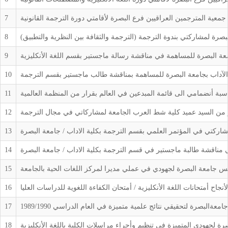
عية المترجمين العراقيين فرع البصرة لأقامتي دورة الترجمة القانونية
7
صرة لمشاركتي بندوة الترجمة (الترجمة والثقافة بين النظرية والتطبيق)
8
عة البصرة للمساهمة في مناقشة رسالة ماجستير بقسم اللغة الأنكليزية
9
الآداب بجامعة البصرة للمساهمة بمناقشة طالب ماجستير بقسم الترجمة
10
11
من السيد عميد كلية شط العرب الجامعة لمشاركاتي في مجال الترجمة
12
ركتي في المؤتمر العلمي بقسم الترجمة بكلية الاداب / جامعة البصرة
13
مناقشة طالبة ماجستير في قسم الترجمة بكلية الاداب / جامعة البصرة
14
س جامعة البصرة لجهودي في عملي مديرا لمركز اللغات الحية بالجامعة
15
اح أمتحانات اللغة الأنكليزية / أمتحان الكفاءة اللغوية للدراسات العليا
16
البصرة لتحقيقي نتائج علمية متميزة في العام الدراسي 1989/1990
17
رة لجهودي المتميزة في تنظيم وأجراء مراسلات الكلية باللغة الأنكليزية
18