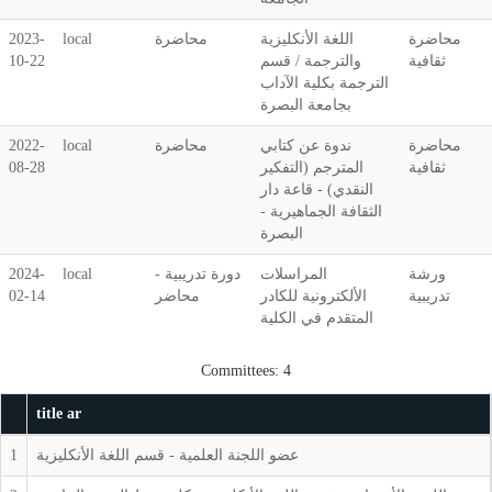
محاضرة
اللغة الأنكليزية
محاضرة
local
2023-
ثقافية
والترجمة / قسم
10-22
الترجمة بكلية الآداب
بجامعة البصرة
محاضرة
ندوة عن كتابي
محاضرة
local
2022-
ثقافية
المترجم (التفكير
08-28
النقدي) - قاعة دار
الثقافة الجماهيرية -
البصرة
ورشة
المراسلات
دورة تدريبية -
local
2024-
تدريبية
الألكترونية للكادر
محاضر
02-14
المتقدم في الكلية
Committees: 4
title ar
عضو اللجنة العلمية - قسم اللغة الأنكليزية
1