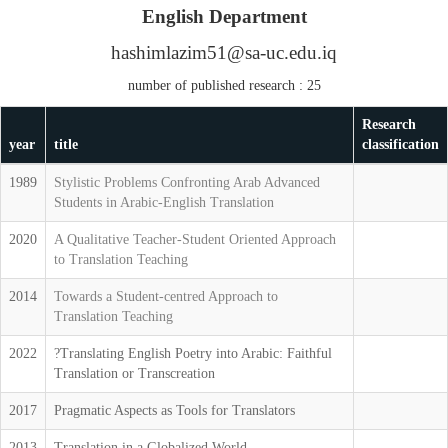
English Department
hashimlazim51@sa-uc.edu.iq
number of published research : 25
Research
year
title
classification
1989
Stylistic Problems Confronting Arab Advanced
Students in Arabic-English Translation
2020
A Qualitative Teacher-Student Oriented Approach
to Translation Teaching
2014
Towards a Student-centred Approach to
Translation Teaching
2022
?Translating English Poetry into Arabic: Faithful
Translation or Transcreation
2017
Pragmatic Aspects as Tools for Translators
2013
Translation in a Globalized World