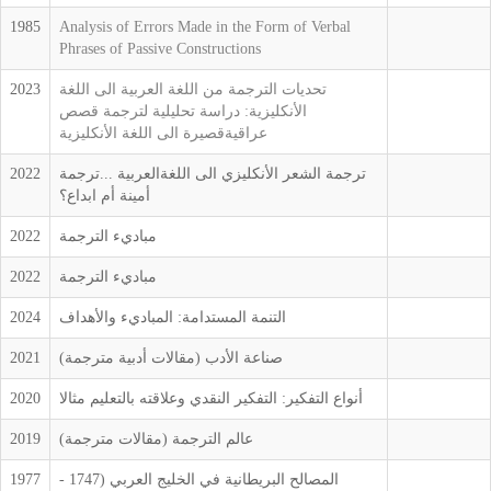
1985
Analysis of Errors Made in the Form of Verbal
Phrases of Passive Constructions
تحديات الترجمة من اللغة العربية الى اللغة
2023
الأنكليزية: دراسة تحليلية لترجمة قصص
عراقيةقصيرة الى اللغة الأنكليزية
ترجمة الشعر الأنكليزي الى اللغةالعربية ...ترجمة
2022
أمينة أم ابداع؟
مباديء الترجمة
2022
مباديء الترجمة
2022
التنمة المستدامة: المباديء والأهداف
2024
صناعة الأدب (مقالات أدبية مترجمة)
2021
أنواع التفكير: التفكير النقدي وعلاقته بالتعليم مثالا
2020
عالم الترجمة (مقالات مترجمة)
2019
المصالح البريطانية في الخليج العربي (1747 -
1977