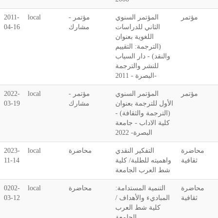
مؤتمر
المؤتمر السنوي
مؤتمر -
local
2011-
الثاني للدراسات
مشارك
04-16
اللغوية بعنوان
(الترجمة: التقييم
والنقد) - دار السياب
للنشر والترجمة
-البصرة - 2011
مؤتمر
المؤتمر السنوي
مؤتمر -
local
2022-
الأول للترجمة بعنوان
مشارك
03-19
(الترجمة والثقافة) -
كلية الاداب - جامعة
البصرة- 2022
محاضرة
التفكير النقدي
محاضرة
local
2023-
ثقافية
واهميته للطلبة/ كلية
11-14
شط العرب الجامعة
محاضرة
التنمية المستدامة:
محاضرة
local
0202-
ثقافية
المباديء والأهداف /
03-12
كلية شط العرب
الجامعة