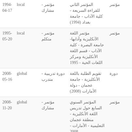
مؤتمر
المؤتمر الثاني
مؤتمر -
local
1994-
للقراءة السريعة -
مشارك
04-17
كلية الآداب - جامعة
بغداد (1994)
مؤتمر
مؤتمر اللغة
مؤتمر -
local
1995-
الآنكليزية وآدابها-
متكلم
05-20
جامعة البصرة - كلية
الآداب - قسم اللغة
الأنكليزية ومركز
اللغات الحية - 1995
دورة
تقويم الطلبة باللغة
دورة تدريبية -
global
2008-
الأنكليزية - جامعة
متدرب
05-16
عجمان - دولة
الأمارات (2008)
مؤتمر
المؤتمر السنوي
مؤتمر -
global
2008-
السابع حول تدريس
مشارك
11-20
اللغة الأنكليزية -
منطقة عجمان
التعليمية - الأمارات -
2008