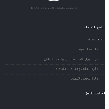
اخر تحديث للموقع : 2026-07-25 18:57:31
مواقع ذات صلة
روابط مفيدة
جامعة البصرة
موقع وزارة التعليم العالي والبحث العلمي
دائرة البعثات والعلاقات الثقافية
دائرة البحث والتطوير
Quick Contact