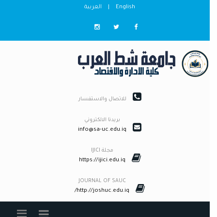
English
|
العربية
للاتصال والاستفسار
بريدنا الالكتروني
info@sa-uc.edu.iq
مجلة IJICI
https://ijici.edu.iq
JOURNAL OF SAUC
http://joshuc.edu.iq/