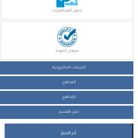
جدول المحاضرات
ضمان الجودة
الخدمات الالكترونية
المناهج
المناهج
دليل القسم
آخر الاخبار