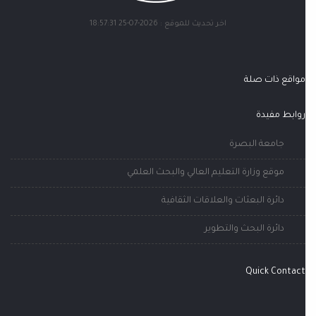
اخر تحديث للموقع : 2026-07-25 18:57:31
مواقع ذات صلة
روابط مفيدة
جامعة البصرة
موقع وزارة التعليم العالي والبحث العلمي
دائرة البعثات والعلاقات الثقافية
دائرة البحث والتطوير
Quick Contact