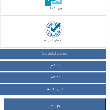
جدول المحاضرات
ضمان الجودة
الخدمات الالكترونية
المناهج
المناهج
دليل القسم
آخر الاخبار