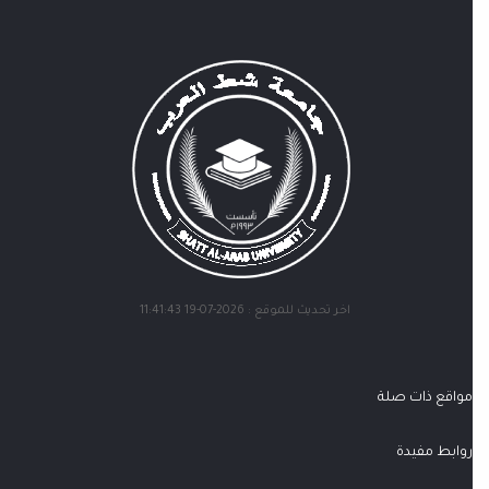
اخر تحديث للموقع : 2026-07-19 11:41:43
مواقع ذات صلة
روابط مفيدة