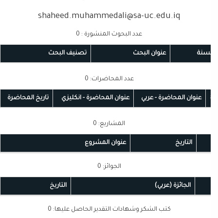
shaheed.muhammedali@sa-uc.edu.iq
عدد البحوث المنشورة : 0
لسنة
عنوان البحث
تصنيف البحث
عدد المحاضرات: 0
عنوان المحاضرة - عربي
عنوان المحاضرة - انكليزي
تاريخ المحاضرة
المشاريع: 0
التاريخ
عنوان المشروع
الجوائز: 0
الجائزة (عربي)
التاريخ
كتب الشكر وشهادات التقدير الحاصل عليها: 0