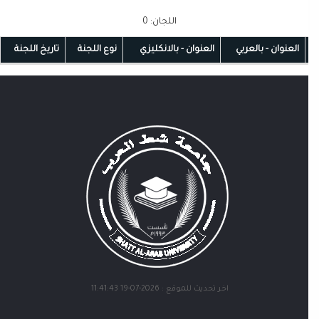
اللجان: 0
العنوان - بالعربي
العنوان - بالانكليزي
نوع اللجنة
تاريخ اللجنة
اخر تحديث للموقع : 2026-07-19 11:41:43