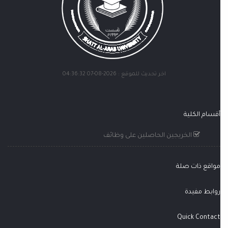
اخر تحديث للموقع : 2026-08-07 04:36:32
أقسام الكلية
الخريجين الحاصلين على وظائف
مواقع ذات صلة
روابط مفيدة
Quick Contact