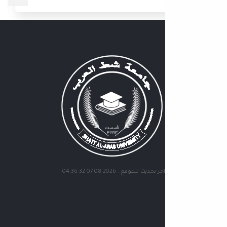
اخر تحديث للموقع : 2026-08-07 04:36:32