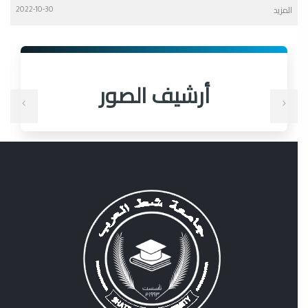
المزيد
2022-10-30
أرشيف الصور