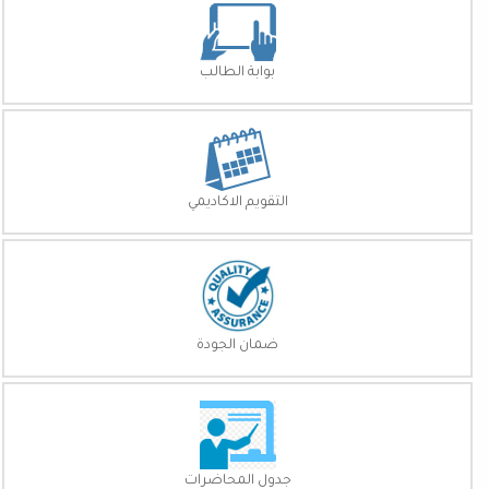
بوابة الطالب
التقويم الاكاديمي
ضمان الجودة
جدول المحاضرات