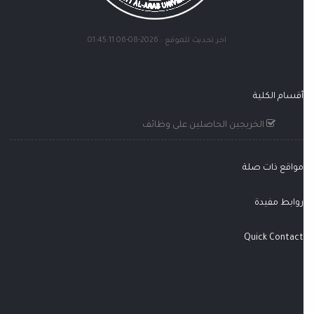
اخر تحديث للموقع : 2026-08-06 01:45:11
أقسام الكلية
الخريجين الحاصلين على وظائف
مواقع ذات صلة
روابط مفيدة
Quick Contact