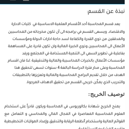
نبذة عن القسم:
يعد قسم المحاسبة أحد الأقسام العلمية الاساسية في كليات الادارة
والاقتصاد. ويسعى القسم في برامجه الى أن تكون مخرجاته من المحاسبين
والمدققين من ذوي القدرة والكفاءة لسد حاجة ادارات الدولة ومؤسسات
الأعمال الى المحاسبين وذوي الخبرة المالية وان تكون قادرة على المساهمة
بفاعلية في تطوير السعي الى التنمية المستدامة في المجتمع ورفد
مؤسسات الأعمال بالخبرات المحاسبية والمالية والتدقيقية .لذا فان اقسام
المحاسبة وعلى مدار فترة الدراسة البالغة 4 سنوات تسعى لتحقيق هذا
الهدف من خلال تقديم البرامج المحاسبية والمالية وتعزيزها بالتطبيقات
والتدريب الذي يمكّن خريجي القسم من تحقيق الاهداف المرجوة.
توصيف الخريج:
يمنح الخريج شهادة بكالوريوس في المحاسبة ويكون قادراً على استخدام
العلوم المحاسبية المعاصرة في المجال المالي والمحاسبي و التعامل مع
القوائم المالية واستخدام أنظمة الرقابة والتدقيق وإعداد الموازنات التخطيطية